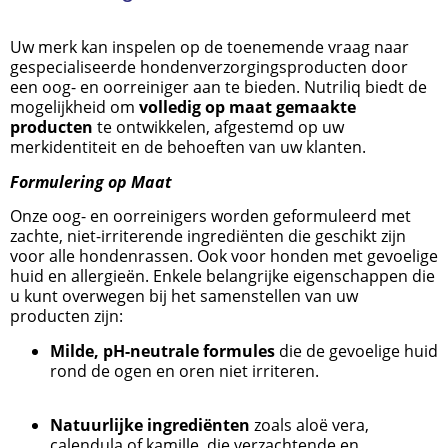
Uw merk kan inspelen op de toenemende vraag naar
gespecialiseerde hondenverzorgingsproducten door
een oog- en oorreiniger aan te bieden. Nutriliq biedt de
mogelijkheid om
volledig op maat gemaakte
producten
te ontwikkelen, afgestemd op uw
merkidentiteit en de behoeften van uw klanten.
Formulering op Maat
Onze oog- en oorreinigers worden geformuleerd met
zachte, niet-irriterende ingrediënten die geschikt zijn
voor alle hondenrassen. Ook voor honden met gevoelige
huid en allergieën. Enkele belangrijke eigenschappen die
u kunt overwegen bij het samenstellen van uw
producten zijn:
Milde, pH-neutrale formules
die de gevoelige huid
rond de ogen en oren niet irriteren.
Natuurlijke ingrediënten
zoals aloë vera,
calendula of kamille, die verzachtende en