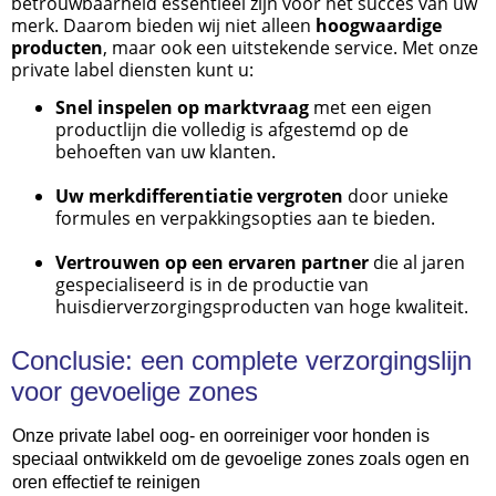
betrouwbaarheid essentieel zijn voor het succes van uw
merk. Daarom bieden wij niet alleen
hoogwaardige
producten
, maar ook een uitstekende service. Met onze
private label diensten kunt u:
Snel inspelen op marktvraag
met een eigen
productlijn die volledig is afgestemd op de
behoeften van uw klanten.
Uw merkdifferentiatie vergroten
door unieke
formules en verpakkingsopties aan te bieden.
Vertrouwen op een ervaren partner
die al jaren
gespecialiseerd is in de productie van
huisdierverzorgingsproducten van hoge kwaliteit.
Conclusie: een complete verzorgingslijn
voor gevoelige zones
Onze p
rivate label oog- en oorreiniger voor honden
is
speciaal ontwikkeld om de gevoelige zones zoals ogen en
oren effectief te reinigen